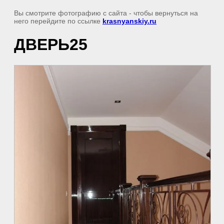
Вы смотрите фотографию с сайта
- чтобы вернуться на
него перейдите по ссылке
krasnyanskiy.ru
ДВЕРЬ25